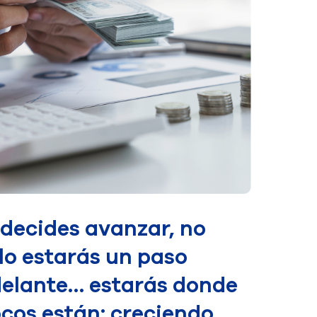
 decides avanzar, no
lo estarás un paso
elante… estarás donde
cos están: creciendo