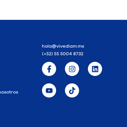
hola@vivediam.mx
(+52) 55 5004 8732
nosotros