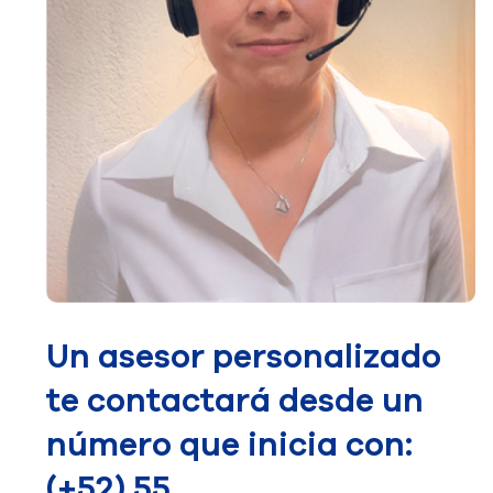
Un asesor personalizado
te contactará desde un
número que inicia con:
(+52) 55