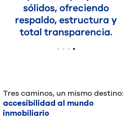
inmobiliario puede ser
complejo.
Tres caminos, un mismo destino:
accesibilidad al mundo
inmobiliario