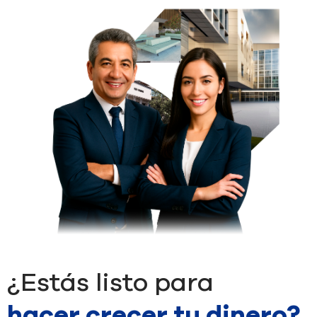
¿Estás listo para
hacer crecer tu dinero?