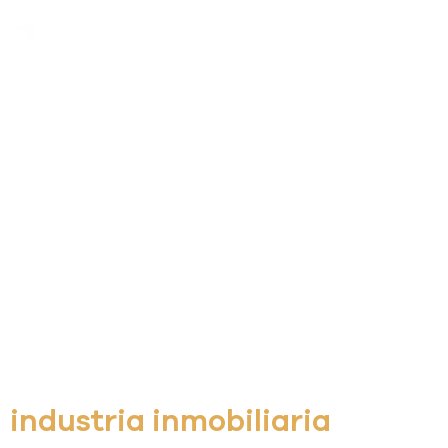
Te conectamos con la
industria inmobiliaria